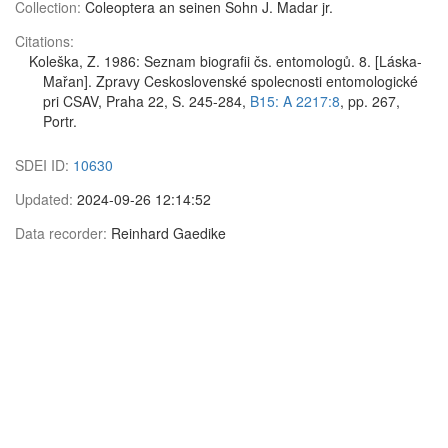
Collection:
Coleoptera an seinen Sohn J. Madar jr.
Citations:
Koleška, Z. 1986: Seznam biografii čs. entomologů. 8. [Láska-
Mařan]. Zpravy Ceskoslovenské spolecnosti entomologické
pri CSAV, Praha 22, S. 245-284,
B15: A 2217:8
, pp. 267,
Portr.
SDEI ID:
10630
Updated:
2024-09-26 12:14:52
Data recorder:
Reinhard Gaedike