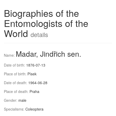
Biographies of the
Entomologists of the
World
details
Madar, Jindřich sen.
Name:
Date of birth:
1876-07-13
Place of birth:
Písek
Date of death:
1964-06-28
Place of death:
Praha
Gender:
male
Specialisms:
Coleoptera