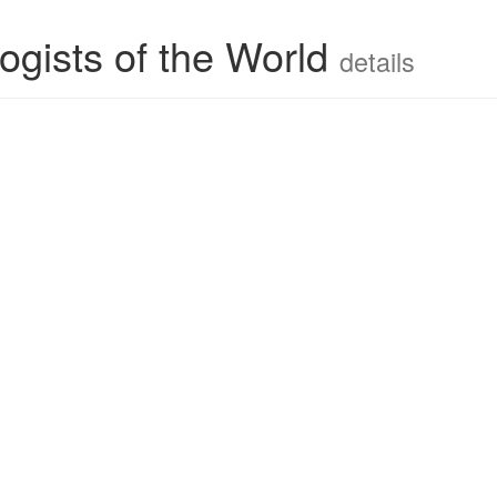
ogists of the World
details