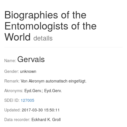
Biographies of the
Entomologists of the
World
details
Gervais
Name:
Gender:
unknown
Remark:
Von Akronym automatisch eingefügt.
Akronyms:
Eyd.Gerv.; Eyd.Gerv.
SDEI ID:
127005
Updated:
2017-03-30 15:50:11
Data recorder:
Eckhard K. Groll