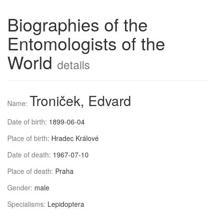
Biographies of the
Entomologists of the
World
details
Troniček, Edvard
Name:
Date of birth:
1899-06-04
Place of birth:
Hradec Králové
Date of death:
1967-07-10
Place of death:
Praha
Gender:
male
Specialisms:
Lepidoptera