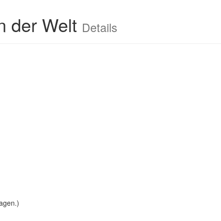
n der Welt
Details
agen.)