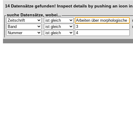
14 Datensätze gefunden! Inspect details by pushing an icon in 
suche Datensätze, wobei...
u
u